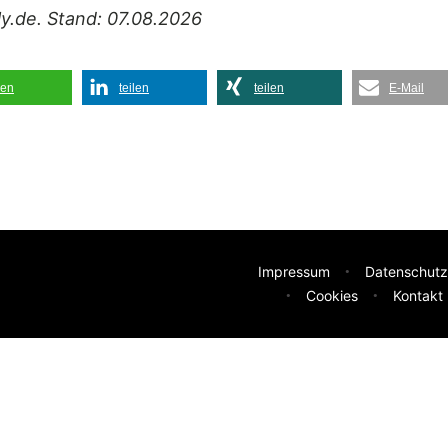
ily.de. Stand: 07.08.2026
len
teilen
teilen
E-Mail
Impressum
Datenschutz
Cookies
Kontakt