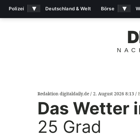
▾
▾
Polizei
Deutschland & Welt
Börse
W
D
NAC
Redaktion digitaldaily.de
2. August 2026 8:13
Das Wetter 
25 Grad