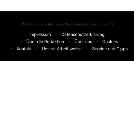
© 2026 digital daily news / WordPress Webdesgin by
PIN
Impressum
Datenschutzerklärung
Über die Redaktion
Über uns
Cookies
Kontakt
Unsere Arbeitsweise
Service und Tipps