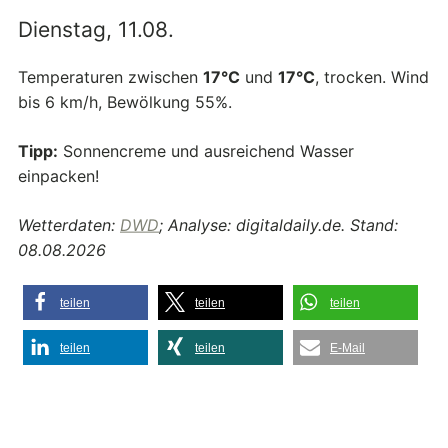
Dienstag, 11.08.
Temperaturen zwischen
17°C
und
17°C
, trocken. Wind
bis 6 km/h, Bewölkung 55%.
Tipp:
Sonnencreme und ausreichend Wasser
einpacken!
Wetterdaten:
DWD
; Analyse: digitaldaily.de. Stand:
08.08.2026
teilen
teilen
teilen
teilen
teilen
E-Mail