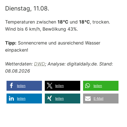
Dienstag, 11.08.
Temperaturen zwischen
18°C
und
18°C
, trocken.
Wind bis 6 km/h, Bewölkung 43%.
Tipp:
Sonnencreme und ausreichend Wasser
einpacken!
Wetterdaten:
DWD
; Analyse: digitaldaily.de. Stand:
08.08.2026
teilen
teilen
teilen
teilen
teilen
E-Mail