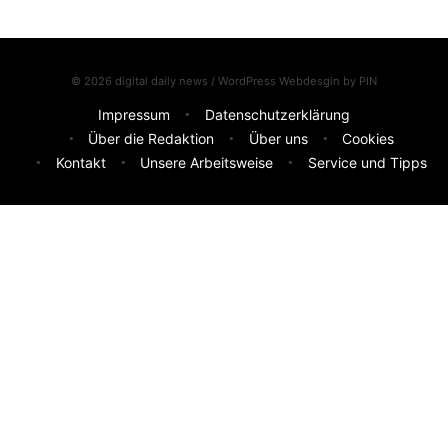
© 2026 digital daily news / WordPress Webdesgin by
PIN
Impressum
Datenschutzerklärung
Über die Redaktion
Über uns
Cookies
Kontakt
Unsere Arbeitsweise
Service und Tipps