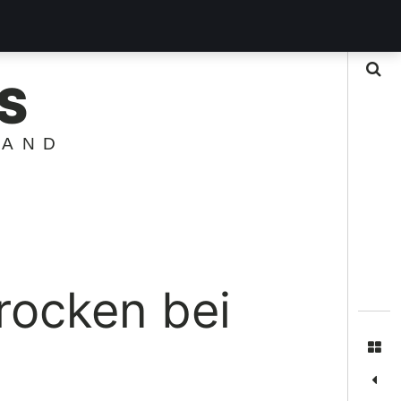
Suche
S
LAND
rocken bei