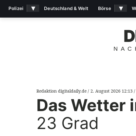
▾
▾
Polizei
Deutschland & Welt
Börse
W
D
NAC
Redaktion digitaldaily.de
2. August 2026 12:13
Das Wetter 
23 Grad