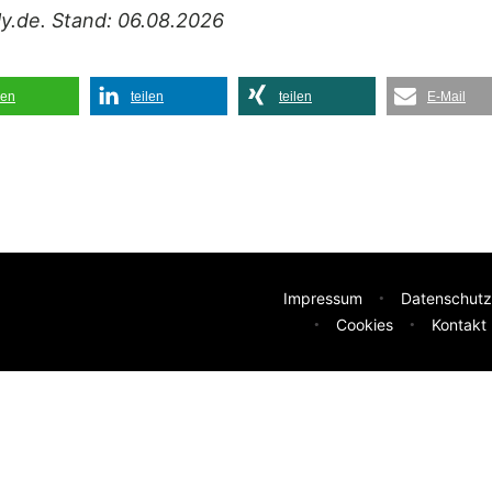
ily.de. Stand: 06.08.2026
len
teilen
teilen
E-Mail
Impressum
Datenschutz
Cookies
Kontakt