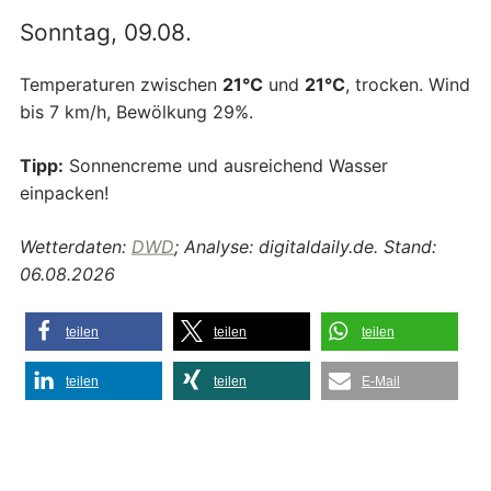
Sonntag, 09.08.
Temperaturen zwischen
21°C
und
21°C
, trocken. Wind
bis 7 km/h, Bewölkung 29%.
Tipp:
Sonnencreme und ausreichend Wasser
einpacken!
Wetterdaten:
DWD
; Analyse: digitaldaily.de. Stand:
06.08.2026
teilen
teilen
teilen
teilen
teilen
E-Mail