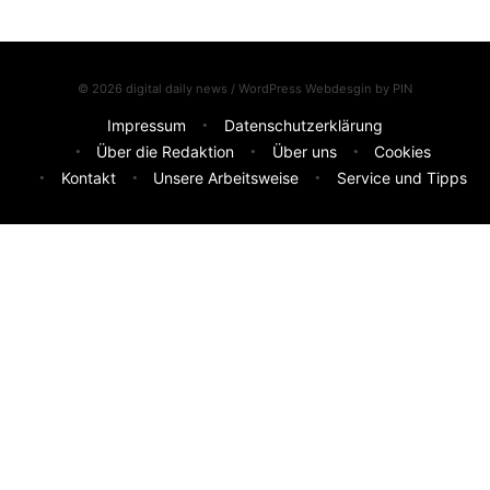
© 2026 digital daily news / WordPress Webdesgin by
PIN
Impressum
Datenschutzerklärung
Über die Redaktion
Über uns
Cookies
Kontakt
Unsere Arbeitsweise
Service und Tipps