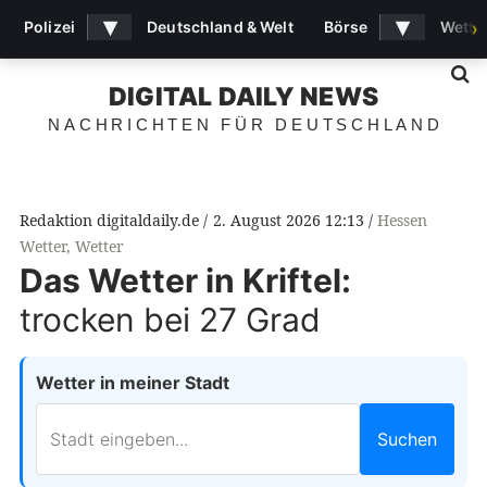
▾
▾
Polizei
Deutschland & Welt
Börse
Wette
›
S
DIGITAL DAILY NEWS
NACHRICHTEN FÜR DEUTSCHLAND
Redaktion digitaldaily.de
2. August 2026 12:13
Hessen
Wetter
,
Wetter
Das Wetter in Kriftel:
trocken bei 27 Grad
Wetter in meiner Stadt
Suchen