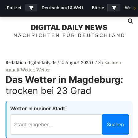
▾
▾
Polizei
Deutschland & Welt
Börse
Wette
›
S
DIGITAL DAILY NEWS
NACHRICHTEN FÜR DEUTSCHLAND
Redaktion digitaldaily.de
2. August 2026 0:13
Sachsen-
Anhalt Wetter
,
Wetter
Das Wetter in Magdeburg:
trocken bei 23 Grad
Wetter in meiner Stadt
Suchen