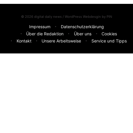
© 2026 digital daily news / WordPress Webdesgin by
PIN
Impressum
Datenschutzerklärung
Über die Redaktion
Über uns
Cookies
Kontakt
Unsere Arbeitsweise
Service und Tipps