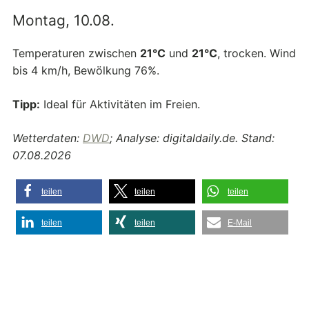
Montag, 10.08.
Temperaturen zwischen
21°C
und
21°C
, trocken. Wind
bis 4 km/h, Bewölkung 76%.
Tipp:
Ideal für Aktivitäten im Freien.
Wetterdaten:
DWD
; Analyse: digitaldaily.de. Stand:
07.08.2026
teilen
teilen
teilen
teilen
teilen
E-Mail