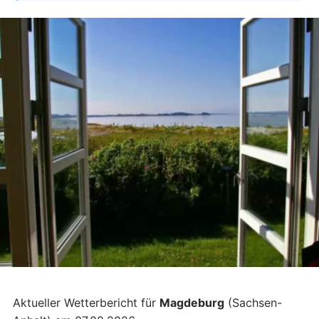
Aktueller Wetterbericht für
Magdeburg
(Sachsen-