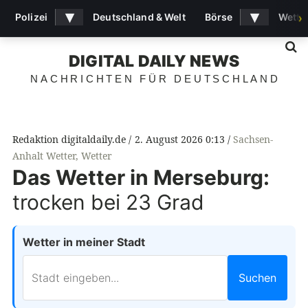
▾
▾
Polizei
Deutschland & Welt
Börse
Wette
›
S
DIGITAL DAILY NEWS
NACHRICHTEN FÜR DEUTSCHLAND
Redaktion digitaldaily.de
2. August 2026 0:13
Sachsen-
Anhalt Wetter
,
Wetter
Das Wetter in Merseburg:
trocken bei 23 Grad
Wetter in meiner Stadt
Suchen