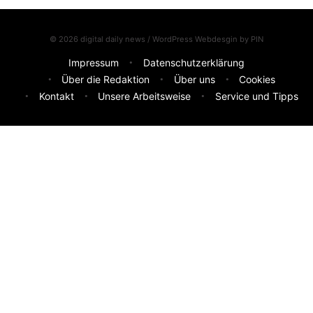
© 2026 digital daily news / WordPress Webdesgin by
PIN
Impressum
Datenschutzerklärung
Über die Redaktion
Über uns
Cookies
Kontakt
Unsere Arbeitsweise
Service und Tipps