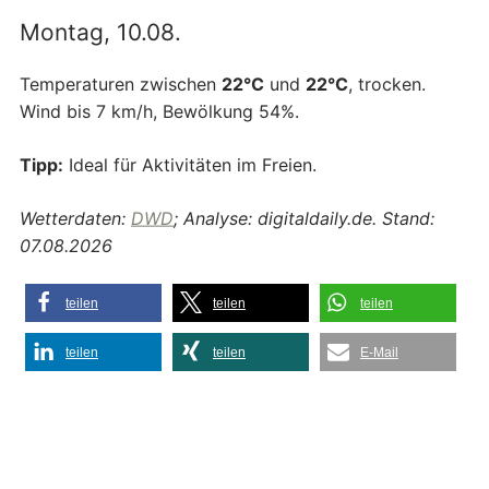
Montag, 10.08.
Temperaturen zwischen
22°C
und
22°C
, trocken.
Wind bis 7 km/h, Bewölkung 54%.
Tipp:
Ideal für Aktivitäten im Freien.
Wetterdaten:
DWD
; Analyse: digitaldaily.de. Stand:
07.08.2026
teilen
teilen
teilen
teilen
teilen
E-Mail