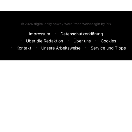
© 2026 digital daily news / WordPress Webdesgin by
PIN
Impressum
Datenschutzerklärung
Über die Redaktion
Über uns
Cookies
Kontakt
Unsere Arbeitsweise
Service und Tipps