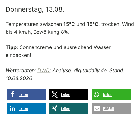
Donnerstag, 13.08.
Temperaturen zwischen
15°C
und
15°C
, trocken. Wind
bis 4 km/h, Bewölkung 8%.
Tipp:
Sonnencreme und ausreichend Wasser
einpacken!
Wetterdaten:
DWD
; Analyse: digitaldaily.de. Stand:
10.08.2026
teilen
teilen
teilen
teilen
teilen
E-Mail