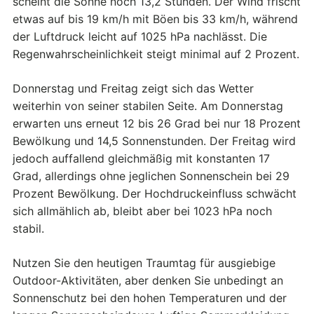
scheint die Sonne noch 13,2 Stunden. Der Wind frischt
etwas auf bis 19 km/h mit Böen bis 33 km/h, während
der Luftdruck leicht auf 1025 hPa nachlässt. Die
Regenwahrscheinlichkeit steigt minimal auf 2 Prozent.
Donnerstag und Freitag zeigt sich das Wetter
weiterhin von seiner stabilen Seite. Am Donnerstag
erwarten uns erneut 12 bis 26 Grad bei nur 18 Prozent
Bewölkung und 14,5 Sonnenstunden. Der Freitag wird
jedoch auffallend gleichmäßig mit konstanten 17
Grad, allerdings ohne jeglichen Sonnenschein bei 29
Prozent Bewölkung. Der Hochdruckeinfluss schwächt
sich allmählich ab, bleibt aber bei 1023 hPa noch
stabil.
Nutzen Sie den heutigen Traumtag für ausgiebige
Outdoor-Aktivitäten, aber denken Sie unbedingt an
Sonnenschutz bei den hohen Temperaturen und der