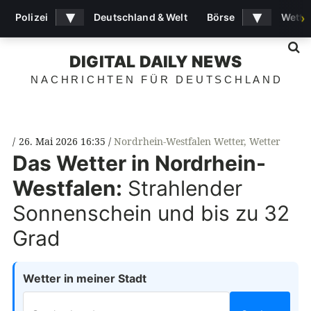
▾
▾
Polizei
Deutschland & Welt
Börse
Wette
›
S
DIGITAL DAILY NEWS
NACHRICHTEN FÜR DEUTSCHLAND
26. Mai 2026 16:35
Nordrhein-Westfalen Wetter
,
Wetter
Das Wetter in Nordrhein-
Westfalen:
Strahlender
Sonnenschein und bis zu 32
Grad
Wetter in meiner Stadt