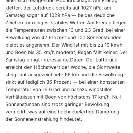
einer sich festigenden Hochdrucklage. Am Freitag
klettert der Luftdruck bereits auf 1027 hPa, am
Samstag sogar auf 1029 hPa — beides deutliche
Zeichen für ruhiges, stabiles Wetter. Am Freitag liegen
die Temperaturen zwischen 13 und 23 Grad, bei einer
Bewölkung von 42 Prozent und 10,1 Sonnenstunden
bleibt es angenehm. Der Wind ist mit bis zu 19 km/h
und Böen bis 35 km/h moderat, Regen fällt keiner. Der
Samstag bringt interessante Daten: Der Luftdruck
erreicht den Höchstwert der Woche, die Sichtweite
steigt auf ausgezeichnete 66 km und die Bewölkung
sinkt auf lediglich 35 Prozent — bei einer konstanten
Temperatur von 16 Grad und nahezu windstillen
Verhältnissen mit Böen von höchstens 17 km/h. Null
Sonnenstunden sind trotz geringer Bewölkung
vermerkt, was auf eine hochnebelartige Dämpfung
der Sonneneinstrahlung hindeutet.