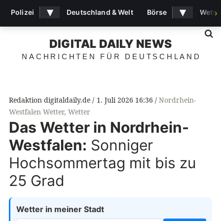
▾
▾
Polizei
Deutschland & Welt
Börse
Wette
›
S
DIGITAL DAILY NEWS
NACHRICHTEN FÜR DEUTSCHLAND
Redaktion digitaldaily.de
1. Juli 2026 16:36
Nordrhein-
Westfalen Wetter
,
Wetter
Das Wetter in Nordrhein-
Westfalen:
Sonniger
Hochsommertag mit bis zu
25 Grad
Wetter in meiner Stadt