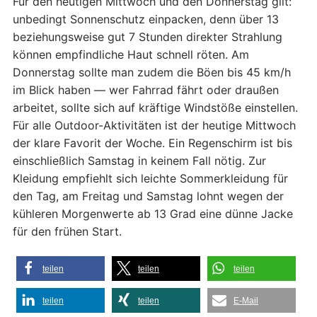
Für den heutigen Mittwoch und den Donnerstag gilt:
unbedingt Sonnenschutz einpacken, denn über 13
beziehungsweise gut 7 Stunden direkter Strahlung
können empfindliche Haut schnell röten. Am
Donnerstag sollte man zudem die Böen bis 45 km/h
im Blick haben — wer Fahrrad fährt oder draußen
arbeitet, sollte sich auf kräftige Windstöße einstellen.
Für alle Outdoor-Aktivitäten ist der heutige Mittwoch
der klare Favorit der Woche. Ein Regenschirm ist bis
einschließlich Samstag in keinem Fall nötig. Zur
Kleidung empfiehlt sich leichte Sommerkleidung für
den Tag, am Freitag und Samstag lohnt wegen der
kühleren Morgenwerte ab 13 Grad eine dünne Jacke
für den frühen Start.
teilen
teilen
teilen
teilen
teilen
E-Mail