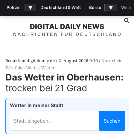
▾
▾
Polizei
Deutschland & Welt
Börse
Wette
›
S
DIGITAL DAILY NEWS
NACHRICHTEN FÜR DEUTSCHLAND
Redaktion digitaldaily.de
2. August 2026 0:10
Nordrhein-
Westfalen Wetter
,
Wetter
Das Wetter in Oberhausen:
trocken bei 21 Grad
Wetter in meiner Stadt
Suchen