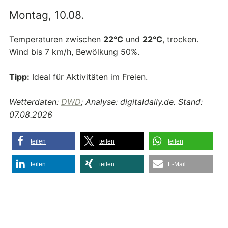
Montag, 10.08.
Temperaturen zwischen
22°C
und
22°C
, trocken.
Wind bis 7 km/h, Bewölkung 50%.
Tipp:
Ideal für Aktivitäten im Freien.
Wetterdaten:
DWD
; Analyse: digitaldaily.de. Stand:
07.08.2026
teilen
teilen
teilen
teilen
teilen
E-Mail