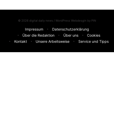
© 2026 digital daily news / WordPress Webdesgin by
PIN
Impressum
Datenschutzerklärung
Über die Redaktion
Über uns
Cookies
Kontakt
Unsere Arbeitsweise
Service und Tipps