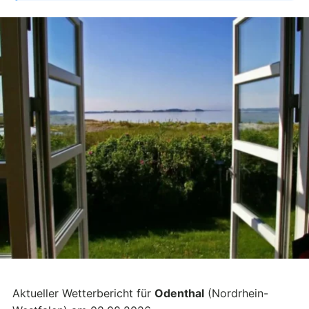
Aktueller Wetterbericht für
Odenthal
(Nordrhein-