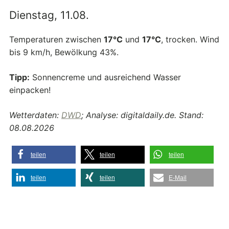
Dienstag, 11.08.
Temperaturen zwischen
17°C
und
17°C
, trocken. Wind
bis 9 km/h, Bewölkung 43%.
Tipp:
Sonnencreme und ausreichend Wasser
einpacken!
Wetterdaten:
DWD
; Analyse: digitaldaily.de. Stand:
08.08.2026
teilen
teilen
teilen
teilen
teilen
E-Mail