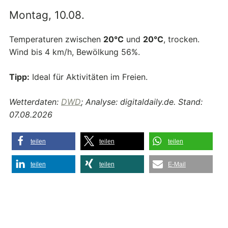
Montag, 10.08.
Temperaturen zwischen
20°C
und
20°C
, trocken.
Wind bis 4 km/h, Bewölkung 56%.
Tipp:
Ideal für Aktivitäten im Freien.
Wetterdaten:
DWD
; Analyse: digitaldaily.de. Stand:
07.08.2026
teilen
teilen
teilen
teilen
teilen
E-Mail