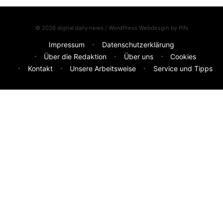
© 2026 digital daily news / WordPress Webdesgin by
PIN
Impressum
Datenschutzerklärung
Über die Redaktion
Über uns
Cookies
Kontakt
Unsere Arbeitsweise
Service und Tipps