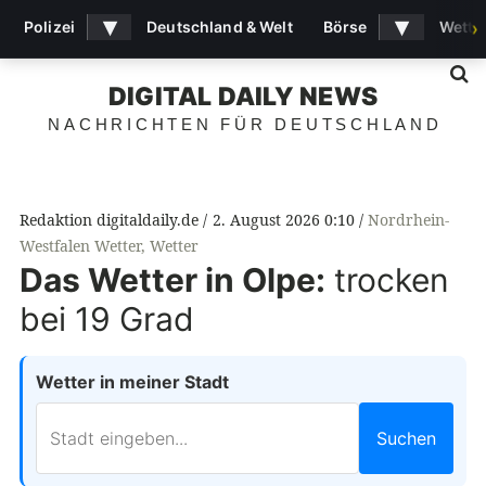
▾
▾
Polizei
Deutschland & Welt
Börse
Wette
›
S
DIGITAL DAILY NEWS
NACHRICHTEN FÜR DEUTSCHLAND
Redaktion digitaldaily.de
2. August 2026 0:10
Nordrhein-
Westfalen Wetter
,
Wetter
Das Wetter in Olpe:
trocken
bei 19 Grad
Wetter in meiner Stadt
Suchen