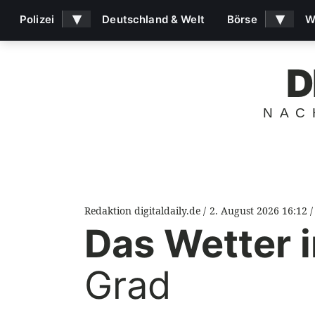
▾
▾
Polizei
Deutschland & Welt
Börse
W
D
NAC
Redaktion digitaldaily.de
2. August 2026 16:12
Das Wetter i
Grad