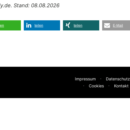
ily.de. Stand: 08.08.2026
len
teilen
teilen
E-Mail
Impressum
Datenschutz
Cookies
Kontakt