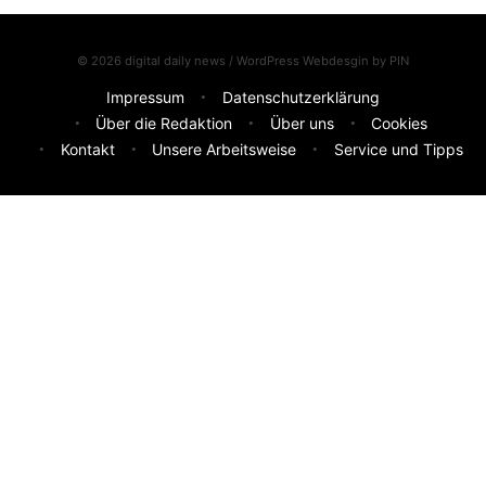
© 2026 digital daily news / WordPress Webdesgin by
PIN
Impressum
Datenschutzerklärung
Über die Redaktion
Über uns
Cookies
Kontakt
Unsere Arbeitsweise
Service und Tipps