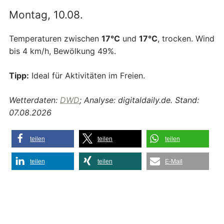
Montag, 10.08.
Temperaturen zwischen
17°C
und
17°C
, trocken. Wind
bis 4 km/h, Bewölkung 49%.
Tipp:
Ideal für Aktivitäten im Freien.
Wetterdaten:
DWD
; Analyse: digitaldaily.de. Stand:
07.08.2026
teilen
teilen
teilen
teilen
teilen
E-Mail