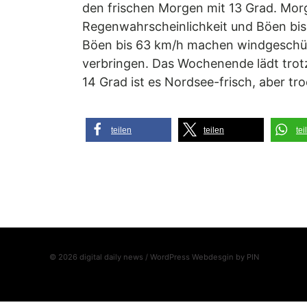
den frischen Morgen mit 13 Grad. Morg
Regenwahrscheinlichkeit und Böen bis 
Böen bis 63 km/h machen windgeschützte
verbringen. Das Wochenende lädt trotz
14 Grad ist es Nordsee-frisch, aber tro
teilen
teilen
tei
© 2026 digital daily news / WordPress Webdesgin by
PIN