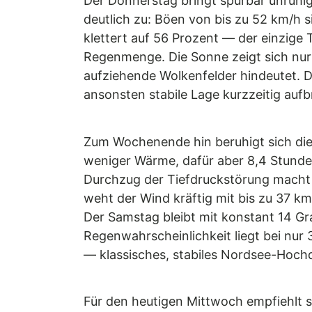
Der Donnerstag bringt spürbar unruhig
deutlich zu: Böen von bis zu 52 km/h s
klettert auf 56 Prozent — der einzige
Regenmenge. Die Sonne zeigt sich nur 
aufziehende Wolkenfelder hindeutet. De
ansonsten stabile Lage kurzzeitig aufbr
Zum Wochenende hin beruhigt sich die L
weniger Wärme, dafür aber 8,4 Stunde
Durchzug der Tiefdruckstörung macht s
weht der Wind kräftig mit bis zu 37 k
Der Samstag bleibt mit konstant 14 G
Regenwahrscheinlichkeit liegt bei nur 
— klassisches, stabiles Nordsee-Hoch
Für den heutigen Mittwoch empfiehlt s