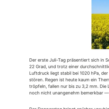
Der erste Juli-Tag präsentiert sich in
22 Grad, und trotz einer durchschnitt
Luftdruck liegt stabil bei 1020 hPa, d
stören. Regen ist heute kaum ein Them
tröpfeln, fallen nur bis zu 3,2 mm. Di
noch nicht unangenehm bemerkbar — i