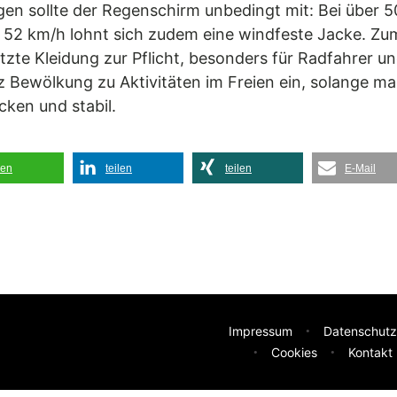
en sollte der Regenschirm unbedingt mit: Bei über 5
52 km/h lohnt sich zudem eine windfeste Jacke. Zum 
 Kleidung zur Pflicht, besonders für Radfahrer und a
 Bewölkung zu Aktivitäten im Freien ein, solange m
cken und stabil.
len
teilen
teilen
E-Mail
Impressum
Datenschutz
Cookies
Kontakt