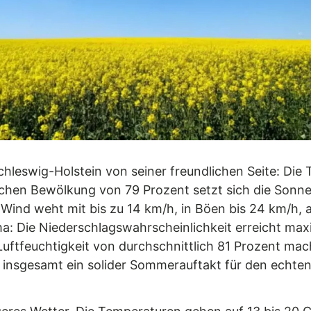
 Schleswig-Holstein von seiner freundlichen Seite: Di
lichen Bewölkung von 79 Prozent setzt sich die Sonn
er Wind weht mit bis zu 14 km/h, in Böen bis 24 km/h,
a: Die Niederschlagswahrscheinlichkeit erreicht maxi
e Luftfeuchtigkeit von durchschnittlich 81 Prozent ma
nsgesamt ein solider Sommerauftakt für den echte