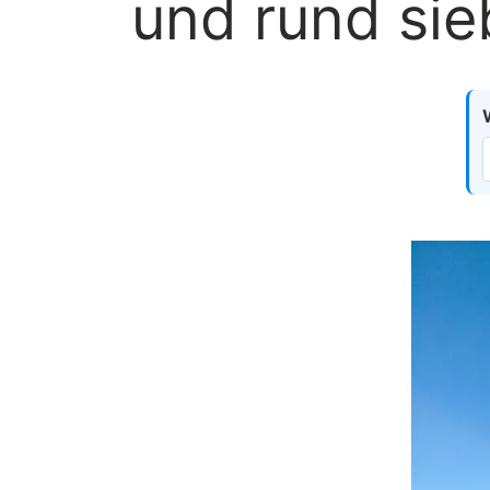
und rund si