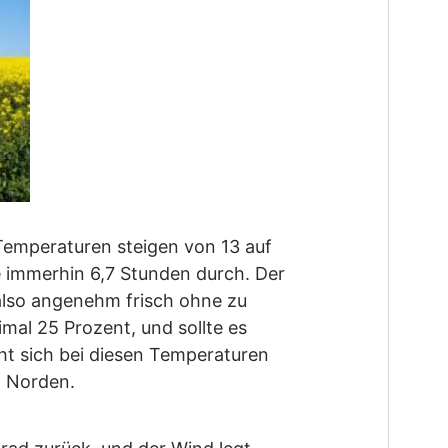
e Temperaturen steigen von 13 auf
e immerhin 6,7 Stunden durch. Der
 also angenehm frisch ohne zu
mal 25 Prozent, und sollte es
cht sich bei diesen Temperaturen
n Norden.