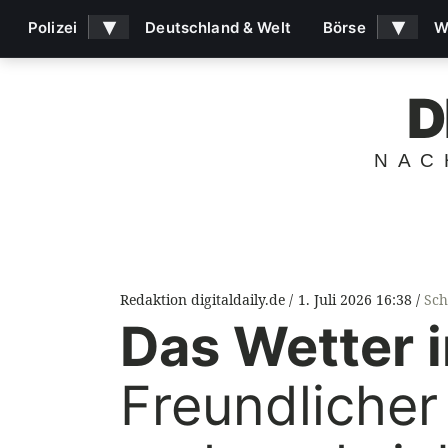
▾
▾
Polizei
Deutschland & Welt
Börse
W
D
NAC
Redaktion digitaldaily.de
1. Juli 2026 16:38
Sch
Das Wetter 
Freundlicher