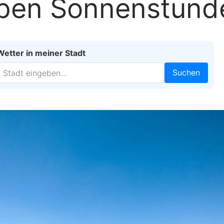
eben Sonnenstund
Wetter in meiner Stadt
Suchen