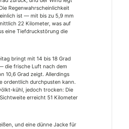
rad zurück, und der Wind legt
. Die Regenwahrscheinlichkeit
inlich ist — mit bis zu 5,9 mm
ittlich 22 Kilometer, was auf
ss eine Tiefdruckstörung die
tag bringt mit 14 bis 18 Grad
— die frische Luft nach dem
 10,6 Grad zeigt. Allerdings
e ordentlich durchpusten kann.
lkt-kühl, jedoch trocken: Die
 Sichtweite erreicht 51 Kilometer
eißen, und eine dünne Jacke für