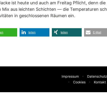
cke ist heute und auch am Freitag Pflicht, denn die 
n Mix aus leichten Schichten — die Temperaturen sc
vitäten in geschlossenen Räumen ein.
len
teilen
teilen
E-Mail
Impressum
Datenschutz
Cookies
Kontakt