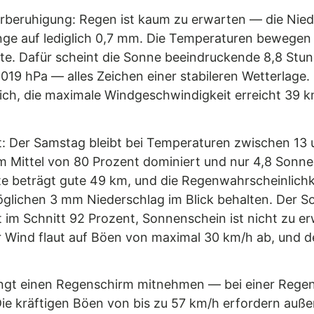
terberuhigung: Regen ist kaum zu erwarten — die Nied
ge auf lediglich 0,7 mm. Die Temperaturen bewegen 
te. Dafür scheint die Sonne beeindruckende 8,8 Stund
1019 hPa — alles Zeichen einer stabileren Wetterlage.
ich, die maximale Windgeschwindigkeit erreicht 39 k
t: Der Samstag bleibt bei Temperaturen zwischen 13
 Mittel von 80 Prozent dominiert und nur 4,8 Sonne
eite beträgt gute 49 km, und die Regenwahrscheinlichke
glichen 3 mm Niederschlag im Blick behalten. Der So
ht im Schnitt 92 Prozent, Sonnenschein ist nicht zu 
 Wind flaut auf Böen von maximal 30 km/h ab, und der
dingt einen Regenschirm mitnehmen — bei einer Regen
Die kräftigen Böen von bis zu 57 km/h erfordern auß