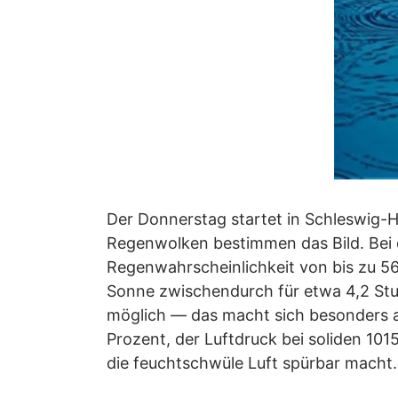
Der Donnerstag startet in Schleswig-H
Regenwolken bestimmen das Bild. Bei 
Regenwahrscheinlichkeit von bis zu 56
Sonne zwischendurch für etwa 4,2 Stun
möglich — das macht sich besonders an
Prozent, der Luftdruck bei soliden 101
die feuchtschwüle Luft spürbar macht.