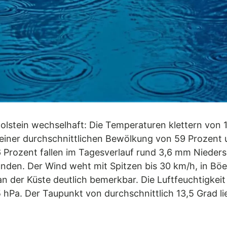
olstein wechselhaft: Die Temperaturen klettern von 
einer durchschnittlichen Bewölkung von 59 Prozent 
 Prozent fallen im Tagesverlauf rund 3,6 mm Niedersc
den. Der Wind weht mit Spitzen bis 30 km/h, in Böe
 der Küste deutlich bemerkbar. Die Luftfeuchtigkeit 
5 hPa. Der Taupunkt von durchschnittlich 13,5 Grad l