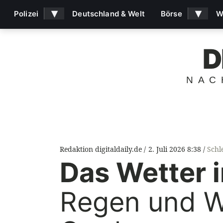
▾
▾
Polizei
Deutschland & Welt
Börse
W
D
NAC
Redaktion digitaldaily.de
2. Juli 2026 8:38
Schl
Das Wetter 
Regen und W