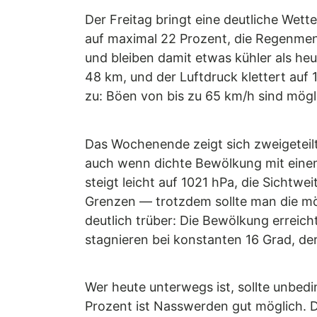
Der Freitag bringt eine deutliche Wet
auf maximal 22 Prozent, die Regenmen
und bleiben damit etwas kühler als heu
48 km, und der Luftdruck klettert auf 
zu: Böen von bis zu 65 km/h sind mögl
Das Wochenende zeigt sich zweigeteil
auch wenn dichte Bewölkung mit einem
steigt leicht auf 1021 hPa, die Sichtw
Grenzen — trotzdem sollte man die mö
deutlich trüber: Die Bewölkung erreic
stagnieren bei konstanten 16 Grad, der
Wer heute unterwegs ist, sollte unbe
Prozent ist Nasswerden gut möglich. 