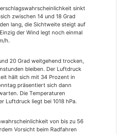
erschlagswahrscheinlichkeit sinkt
sich zwischen 14 und 18 Grad
en lang, die Sichtweite steigt auf
 Einzig der Wind legt noch einmal
m/h.
 und 20 Grad weitgehend trocken,
nstunden bleiben. Der Luftdruck
it hält sich mit 34 Prozent in
nntag präsentiert sich dann
erwarten. Die Temperaturen
 Luftdruck liegt bei 1018 hPa.
wahrscheinlichkeit von bis zu 56
erdem Vorsicht beim Radfahren