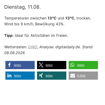
Dienstag, 11.08.
Temperaturen zwischen
13°C
und
13°C
, trocken.
Wind bis 9 km/h, Bewölkung 43%.
Tipp:
Ideal für Aktivitäten im Freien.
Wetterdaten:
DWD
; Analyse: digitaldaily.de. Stand:
08.08.2026
teilen
teilen
teilen
teilen
teilen
E-Mail