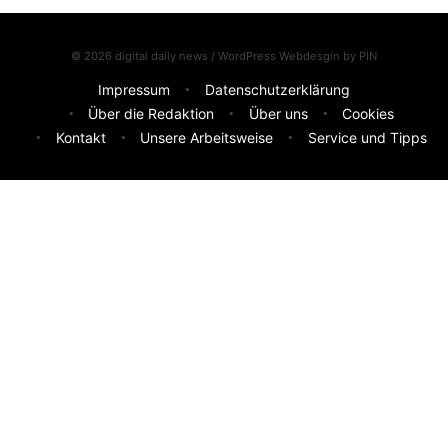
© 2026 digital daily news / WordPress Webdesgin by
PIN
Impressum
Datenschutzerklärung
Über die Redaktion
Über uns
Cookies
Kontakt
Unsere Arbeitsweise
Service und Tipps