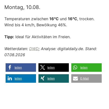
Montag, 10.08.
Temperaturen zwischen
16°C
und
16°C
, trocken.
Wind bis 4 km/h, Bewölkung 46%.
Tipp:
Ideal für Aktivitäten im Freien.
Wetterdaten:
DWD
; Analyse: digitaldaily.de. Stand:
07.08.2026
teilen
teilen
teilen
teilen
teilen
E-Mail