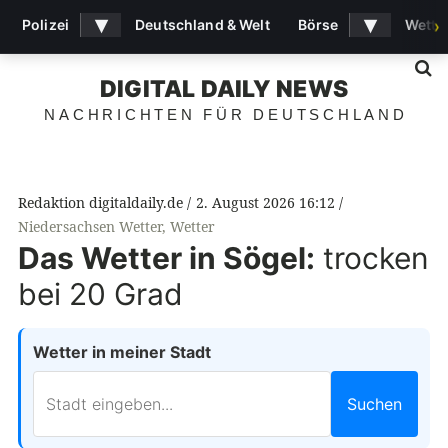
▾
▾
Polizei
Deutschland & Welt
Börse
Wette
›
S
DIGITAL DAILY NEWS
NACHRICHTEN FÜR DEUTSCHLAND
Redaktion digitaldaily.de
2. August 2026 16:12
Niedersachsen Wetter
,
Wetter
Das Wetter in Sögel:
trocken
bei 20 Grad
Wetter in meiner Stadt
Suchen