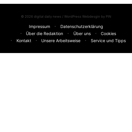
© 2026 digital daily news / WordPress Webdesgin by
PIN
Impressum
Datenschutzerklärung
Über die Redaktion
Über uns
Cookies
Kontakt
Unsere Arbeitsweise
Service und Tipps