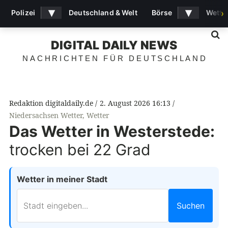
▾
▾
Polizei
Deutschland & Welt
Börse
Wette
›
S
DIGITAL DAILY NEWS
NACHRICHTEN FÜR DEUTSCHLAND
Redaktion digitaldaily.de
2. August 2026 16:13
Niedersachsen Wetter
,
Wetter
Das Wetter in Westerstede:
trocken bei 22 Grad
Wetter in meiner Stadt
Suchen