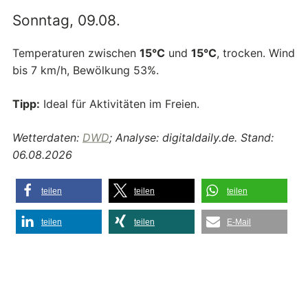
Sonntag, 09.08.
Temperaturen zwischen
15°C
und
15°C
, trocken. Wind
bis 7 km/h, Bewölkung 53%.
Tipp:
Ideal für Aktivitäten im Freien.
Wetterdaten:
DWD
; Analyse: digitaldaily.de. Stand:
06.08.2026
teilen
teilen
teilen
teilen
teilen
E-Mail