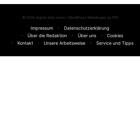
© 2026 digital daily news / WordPress Webdesgin by
PIN
Impressum
Datenschutzerklärung
Über die Redaktion
Über uns
Cookies
Kontakt
Unsere Arbeitsweise
Service und Tipps