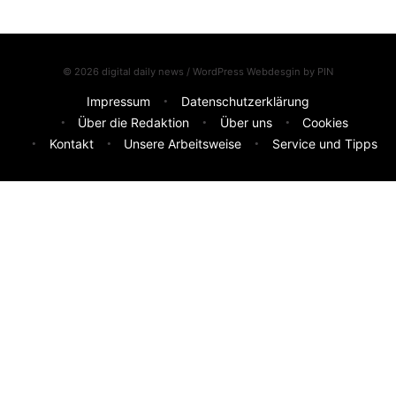
© 2026 digital daily news / WordPress Webdesgin by
PIN
Impressum
Datenschutzerklärung
Über die Redaktion
Über uns
Cookies
Kontakt
Unsere Arbeitsweise
Service und Tipps