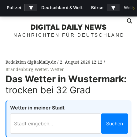
▾
▾
Polizei
Deutschland & Welt
Börse
Wette
›
S
DIGITAL DAILY NEWS
NACHRICHTEN FÜR DEUTSCHLAND
Redaktion digitaldaily.de
2. August 2026 12:12
Brandenburg Wetter
,
Wetter
Das Wetter in Wustermark:
trocken bei 32 Grad
Wetter in meiner Stadt
Suchen