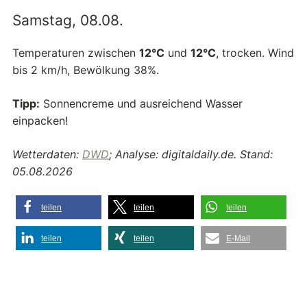
Samstag, 08.08.
Temperaturen zwischen
12°C
und
12°C
, trocken. Wind
bis 2 km/h, Bewölkung 38%.
Tipp:
Sonnencreme und ausreichend Wasser
einpacken!
Wetterdaten:
DWD
; Analyse: digitaldaily.de. Stand:
05.08.2026
teilen
teilen
teilen
teilen
teilen
E-Mail