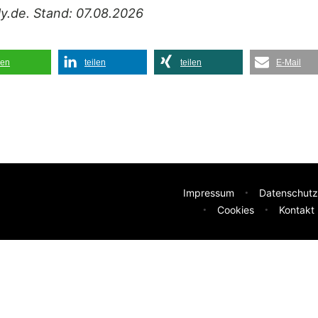
ily.de. Stand: 07.08.2026
len
teilen
teilen
E-Mail
Impressum
Datenschutz
Cookies
Kontakt