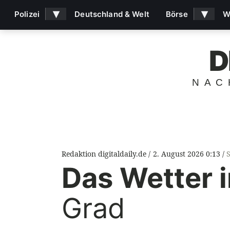
▾
▾
Polizei
Deutschland & Welt
Börse
W
D
NAC
Redaktion digitaldaily.de
2. August 2026 0:13
Das Wetter i
Grad