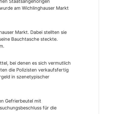
schen Staatsangehörigen
n wurde am Wichlinghauser Markt
user Markt. Dabei stellten sie
 seine Bauchtasche steckte.
m.
el, bei denen es sich vermutlich
en die Polizisten verkaufsfertig
geld in szenetypischer
n Gefrierbeutel mit
hsuchungsbeschluss für die