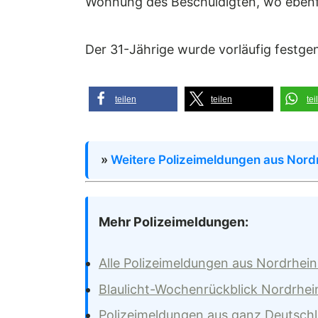
Wohnung des Beschuldigten, wo ebenf
Der 31-Jährige wurde vorläufig festge
teilen
teilen
tei
»
Weitere Polizeimeldungen aus Nord
Mehr Polizeimeldungen:
Alle Polizeimeldungen aus Nordrhei
Blaulicht-Wochenrückblick Nordrhei
Polizeimeldungen aus ganz Deutsch