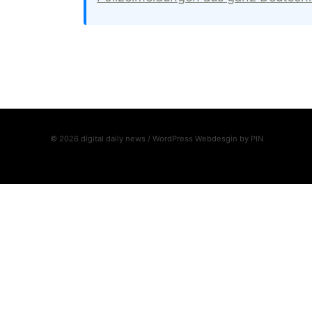
© 2026 digital daily news / WordPress Webdesgin by
PIN