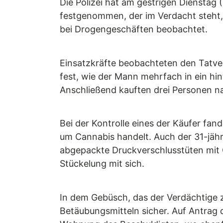
Die Polizei hat am gestrigen Dienstag
festgenommen, der im Verdacht steht,
bei Drogengeschäften beobachtet.
Einsatzkräfte beobachteten den Tatve
fest, wie der Mann mehrfach in ein hin
Anschließend kauften drei Personen n
Bei der Kontrolle eines der Käufer fa
um Cannabis handelt. Auch der 31-jähri
abgepackte Druckverschlusstüten mit 
Stückelung mit sich.
In dem Gebüsch, das der Verdächtige zu
Betäubungsmitteln sicher. Auf Antrag 