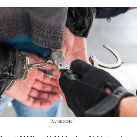
(Symbolbild)