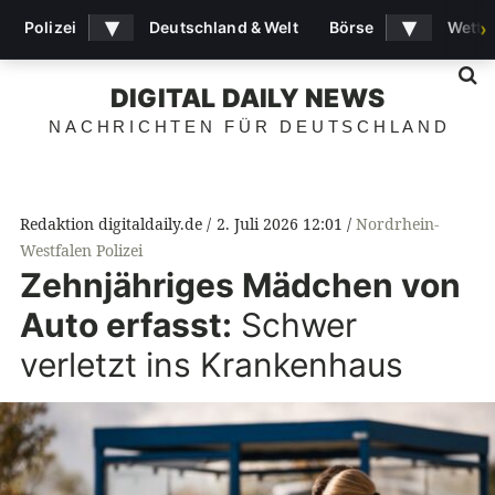
▾
▾
Polizei
Deutschland & Welt
Börse
Wette
›
S
DIGITAL DAILY NEWS
NACHRICHTEN FÜR DEUTSCHLAND
Redaktion digitaldaily.de
2. Juli 2026 12:01
Nordrhein-
Westfalen Polizei
Zehnjähriges Mädchen von
Auto erfasst:
Schwer
verletzt ins Krankenhaus