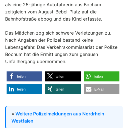
als eine 25-jährige Autofahrerin aus Bochum
zeitgleich vom August-Bebel-Platz auf die
Bahnhofstraße abbog und das Kind erfasste.
Das Mädchen zog sich schwere Verletzungen zu.
Nach Angaben der Polizei bestand keine
Lebensgefahr. Das Verkehrskommissariat der Polizei
Bochum hat die Ermittlungen zum genauen
Unfallhergang übernommen.
teilen
teilen
teilen
teilen
teilen
E-Mail
»
Weitere Polizeimeldungen aus Nordrhein-
Westfalen