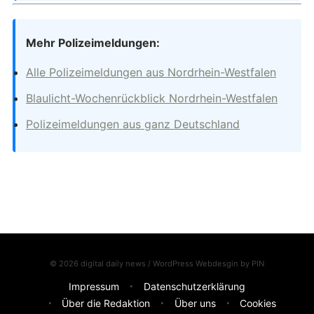
Mehr Polizeimeldungen:
Alle Polizeimeldungen aus Nordrhein-Westfalen
Blaulicht-Wochenrückblick Nordrhein-Westfalen
Polizeimeldungen aus ganz Deutschland
© 2026 digital daily news / WordPress Webdesgin by
PIN
Impressum
Datenschutzerklärung
Über die Redaktion
Über uns
Cookies