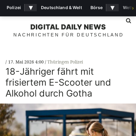
▾
▾
Polizei
Deutschland & Welt
Börse
Wette
›
S
DIGITAL DAILY NEWS
NACHRICHTEN FÜR DEUTSCHLAND
17. Mai 2026 4:00
Thüringen Polizei
18-Jähriger fährt mit
frisiertem E-Scooter und
Alkohol durch Gotha