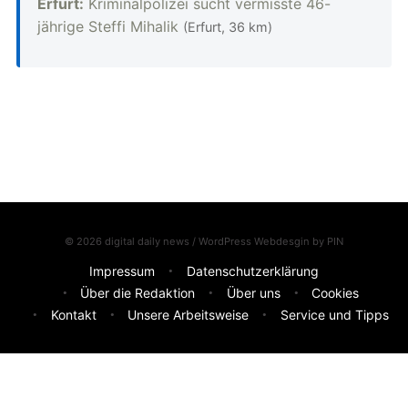
Erfurt:
Kriminalpolizei sucht vermisste 46-
jährige Steffi Mihalik
(Erfurt, 36 km)
© 2026 digital daily news / WordPress Webdesgin by
PIN
Impressum
Datenschutzerklärung
Über die Redaktion
Über uns
Cookies
Kontakt
Unsere Arbeitsweise
Service und Tipps