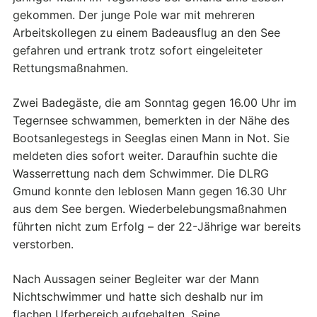
gekommen. Der junge Pole war mit mehreren
Arbeitskollegen zu einem Badeausflug an den See
gefahren und ertrank trotz sofort eingeleiteter
Rettungsmaßnahmen.
Zwei Badegäste, die am Sonntag gegen 16.00 Uhr im
Tegernsee schwammen, bemerkten in der Nähe des
Bootsanlegestegs in Seeglas einen Mann in Not. Sie
meldeten dies sofort weiter. Daraufhin suchte die
Wasserrettung nach dem Schwimmer. Die DLRG
Gmund konnte den leblosen Mann gegen 16.30 Uhr
aus dem See bergen. Wiederbelebungsmaßnahmen
führten nicht zum Erfolg – der 22-Jährige war bereits
verstorben.
Nach Aussagen seiner Begleiter war der Mann
Nichtschwimmer und hatte sich deshalb nur im
flachen Uferbereich aufgehalten. Seine