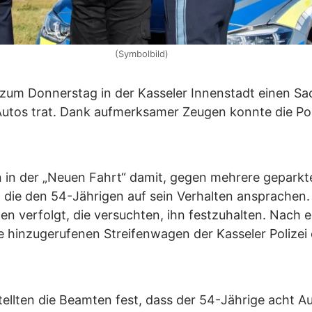
(Symbolbild)
t zum Donnerstag in der Kasseler Innenstadt einen 
utos trat. Dank aufmerksamer Zeugen konnte die Pol
in der „Neuen Fahrt“ damit, gegen mehrere geparkte
die den 54-Jährigen auf sein Verhalten ansprachen. 
n verfolgt, die versuchten, ihn festzuhalten. Nach 
e hinzugerufenen Streifenwagen der Kasseler Polize
ellten die Beamten fest, dass der 54-Jährige acht Au