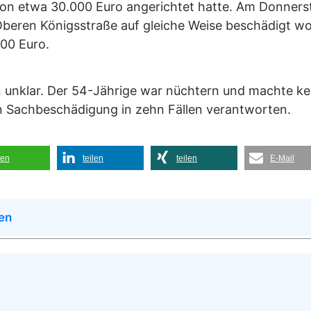
von etwa 30.000 Euro angerichtet hatte. Am Donners
Oberen Königsstraße auf gleiche Weise beschädigt 
00 Euro.
ben unklar. Der 54-Jährige war nüchtern und machte k
 Sachbeschädigung in zehn Fällen verantworten.
len
teilen
teilen
E-Mail
en