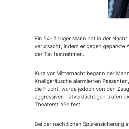
Ein 54-jähriger Mann hat in der Nach
verursacht, indem er gegen geparkte A
der Tat festnehmen.
Kurz vor Mitternacht begann der Mann 
Knallgeräusche alarmierten Passanten, 
die Flucht, wurde jedoch von den Zeuge
aggressiven Tatverdächtigen trafen di
Theaterstraße fest.
Bei der nächtlichen Spurensicherung st