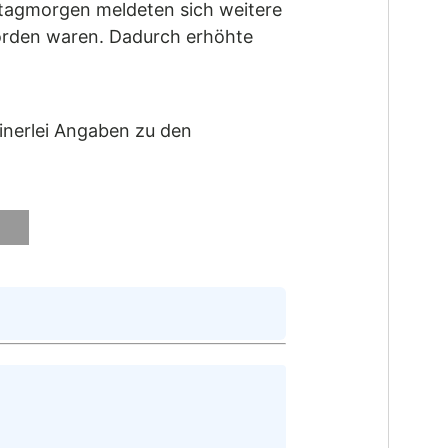
tagmorgen meldeten sich weitere
worden waren. Dadurch erhöhte
einerlei Angaben zu den