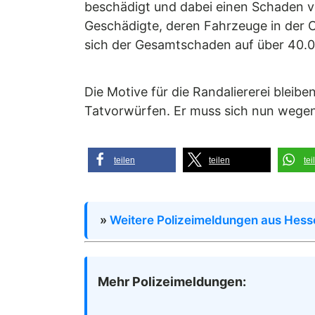
beschädigt und dabei einen Schaden 
Geschädigte, deren Fahrzeuge in der 
sich der Gesamtschaden auf über 40.0
Die Motive für die Randaliererei blei
Tatvorwürfen. Er muss sich nun wegen
teilen
teilen
tei
»
Weitere Polizeimeldungen aus Hess
Mehr Polizeimeldungen: