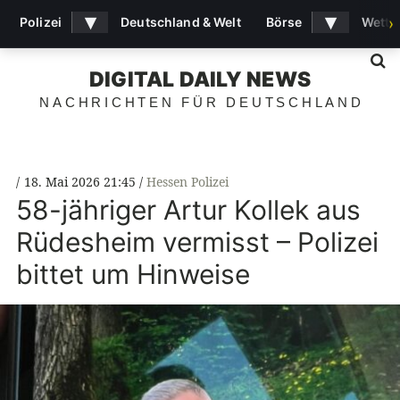
▾
▾
Polizei
Deutschland & Welt
Börse
Wette
›
S
DIGITAL DAILY NEWS
NACHRICHTEN FÜR DEUTSCHLAND
18. Mai 2026 21:45
Hessen Polizei
58-jähriger Artur Kollek aus
Rüdesheim vermisst – Polizei
bittet um Hinweise