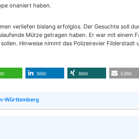
eppe onaniert haben.
n verliefen bislang erfolglos. Der Gesuchte soll dun
 zulaufende Mütze getragen haben. Er war mit einem
sollen. Hinweise nimmt das Polizeirevier Filderstadt
len
teilen
teilen
E-Mail
en-Württemberg