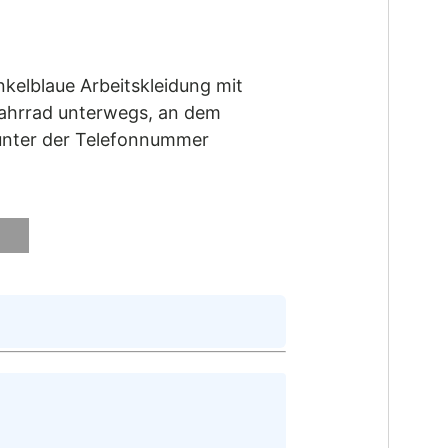
kelblaue Arbeitskleidung mit
 Fahrrad unterwegs, an dem
 unter der Telefonnummer