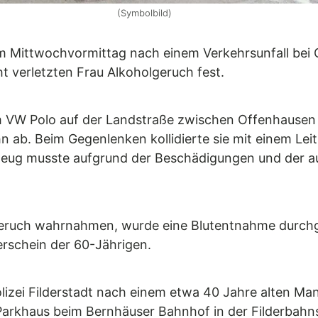
(Symbolbild)
am Mittwochvormittag nach einem Verkehrsunfall bei
cht verletzten Frau Alkoholgeruch fest.
em VW Polo auf der Landstraße zwischen Offenhausen 
 ab. Beim Gegenlenken kollidierte sie mit einem Leit
eug musste aufgrund der Beschädigungen und der au
olgeruch wahrnahmen, wurde eine Blutentnahme durch
schein der 60-Jährigen.
Polizei Filderstadt nach einem etwa 40 Jahre alten M
arkhaus beim Bernhäuser Bahnhof in der Filderbahns