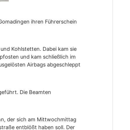
 Gomadingen ihren Führerschein
und Kohlstetten. Dabei kam sie
pfosten und kam schließlich im
sgelösten Airbags abgeschleppt
geführt. Die Beamten
ann, der sich am Mittwochmittag
traße entblößt haben soll. Der