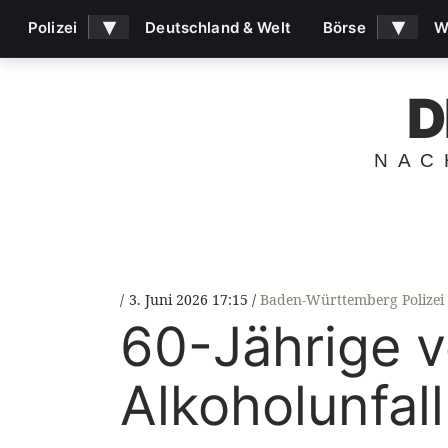
▾
▾
Polizei
Deutschland & Welt
Börse
W
D
NAC
3. Juni 2026 17:15
Baden-Württemberg Polizei
60-Jährige v
Alkoholunfal