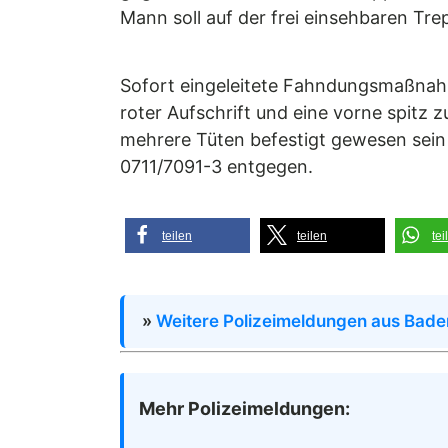
Mann soll auf der frei einsehbaren Tr
Sofort eingeleitete Fahndungsmaßnahme
roter Aufschrift und eine vorne spitz
mehrere Tüten befestigt gewesen sein 
0711/7091-3 entgegen.
teilen
teilen
tei
»
Weitere Polizeimeldungen aus Bad
Mehr Polizeimeldungen: