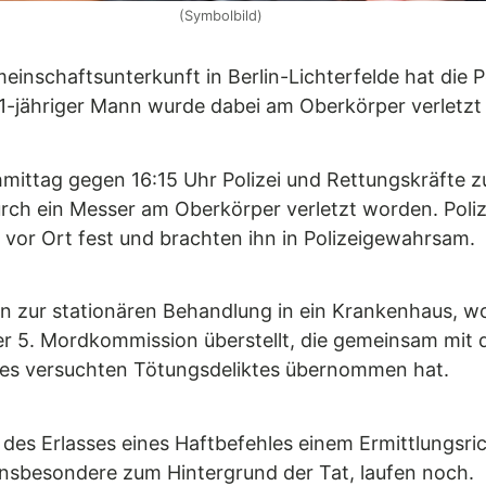
(Symbolbild)
inschaftsunterkunft in Berlin-Lichterfelde hat die Po
-jähriger Mann wurde dabei am Oberkörper verletzt
ittag gegen 16:15 Uhr Polizei und Rettungskräfte z
urch ein Messer am Oberkörper verletzt worden. Poli
vor Ort fest und brachten ihn in Polizeigewahrsam.
n zur stationären Behandlung in ein Krankenhaus, w
5. Mordkommission überstellt, die gemeinsam mit de
nes versuchten Tötungsdeliktes übernommen hat.
des Erlasses eines Haftbefehles einem Ermittlungsri
insbesondere zum Hintergrund der Tat, laufen noch.