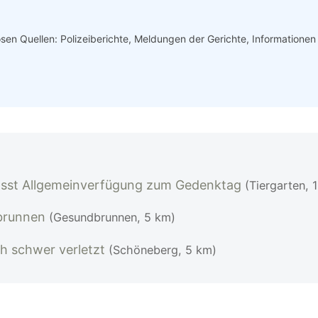
iösen Quellen: Polizeiberichte, Meldungen der Gerichte, Informatione
lässt Allgemeinverfügung zum Gedenktag
(Tiergarten, 
dbrunnen
(Gesundbrunnen, 5 km)
h schwer verletzt
(Schöneberg, 5 km)