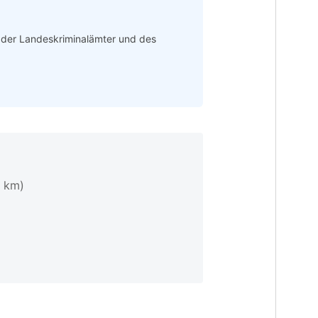
n der Landeskriminalämter und des
1 km)