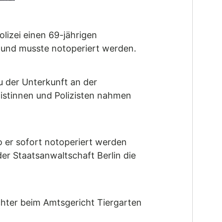
lizei einen 69-jährigen
 und musste notoperiert werden.
u der Unterkunft an der
zistinnen und Polizisten nahmen
o er sofort notoperiert werden
r Staatsanwaltschaft Berlin die
chter beim Amtsgericht Tiergarten