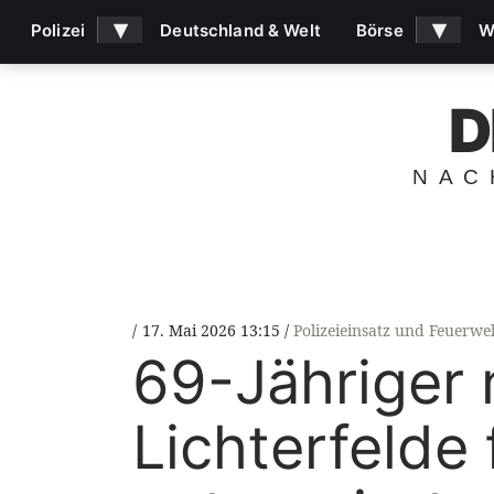
▾
▾
Polizei
Deutschland & Welt
Börse
W
D
NAC
17. Mai 2026 13:15
Polizeieinsatz und Feuerwe
69-Jähriger 
Lichterfelde