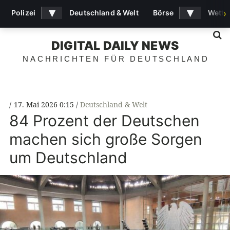
▾
▾
Polizei
Deutschland & Welt
Börse
Wette
›
S
DIGITAL DAILY NEWS
NACHRICHTEN FÜR DEUTSCHLAND
17. Mai 2026 0:15
Deutschland & Welt
84 Prozent der Deutschen
machen sich große Sorgen
um Deutschland