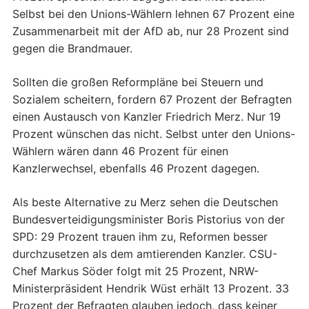
Selbst bei den Unions-Wählern lehnen 67 Prozent eine
Zusammenarbeit mit der AfD ab, nur 28 Prozent sind
gegen die Brandmauer.
Sollten die großen Reformpläne bei Steuern und
Sozialem scheitern, fordern 67 Prozent der Befragten
einen Austausch von Kanzler Friedrich Merz. Nur 19
Prozent wünschen das nicht. Selbst unter den Unions-
Wählern wären dann 46 Prozent für einen
Kanzlerwechsel, ebenfalls 46 Prozent dagegen.
Als beste Alternative zu Merz sehen die Deutschen
Bundesverteidigungsminister Boris Pistorius von der
SPD: 29 Prozent trauen ihm zu, Reformen besser
durchzusetzen als dem amtierenden Kanzler. CSU-
Chef Markus Söder folgt mit 25 Prozent, NRW-
Ministerpräsident Hendrik Wüst erhält 13 Prozent. 33
Prozent der Befragten glauben jedoch, dass keiner