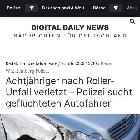
▾
▾
Polizei
Deutschland & Welt
Börse
Wette
›
S
DIGITAL DAILY NEWS
NACHRICHTEN FÜR DEUTSCHLAND
Redaktion digitaldaily.de
9. Juli 2026 13:30
Baden-
Württemberg Polizei
Achtjähriger nach Roller-
Unfall verletzt – Polizei sucht
geflüchteten Autofahrer