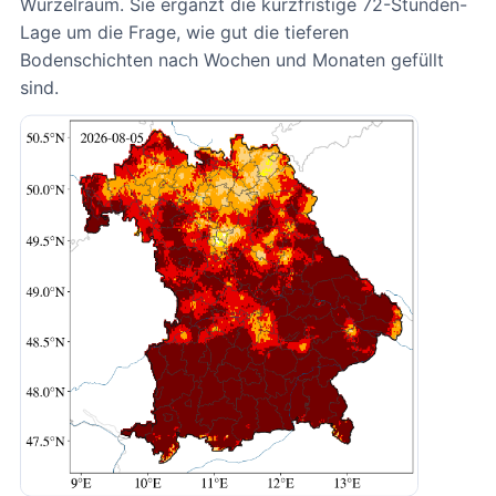
Wurzelraum. Sie ergänzt die kurzfristige 72-Stunden-
Lage um die Frage, wie gut die tieferen
Bodenschichten nach Wochen und Monaten gefüllt
sind.