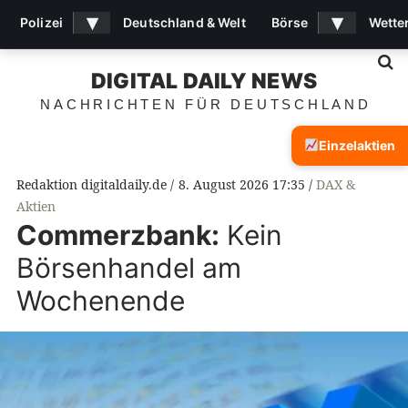
▾
▾
Polizei
Deutschland & Welt
Börse
Wette
S
DIGITAL DAILY NEWS
NACHRICHTEN FÜR DEUTSCHLAND
Einzelaktien
Redaktion digitaldaily.de
8. August 2026 17:35
DAX &
Aktien
Commerzbank:
Kein
Börsenhandel am
Wochenende