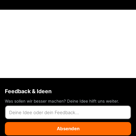
Feedback & Ideen
Was sollen wir besser machen? Deine Idee hilft uns weiter.
Absenden