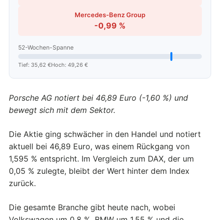
Mercedes-Benz Group
-0,99 %
52-Wochen-Spanne
Tief: 35,62 €
Hoch: 49,26 €
Porsche AG notiert bei 46,89 Euro (-1,60 %) und
bewegt sich mit dem Sektor.
Die Aktie ging schwächer in den Handel und notiert
aktuell bei 46,89 Euro, was einem Rückgang von
1,595 % entspricht. Im Vergleich zum DAX, der um
0,05 % zulegte, bleibt der Wert hinter dem Index
zurück.
Die gesamte Branche gibt heute nach, wobei
Volkswagen um 0,8 %, BMW um 1,55 % und die