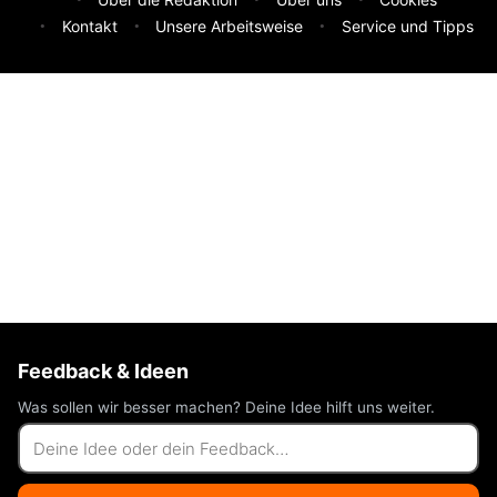
Kontakt
Unsere Arbeitsweise
Service und Tipps
Feedback & Ideen
Was sollen wir besser machen? Deine Idee hilft uns weiter.