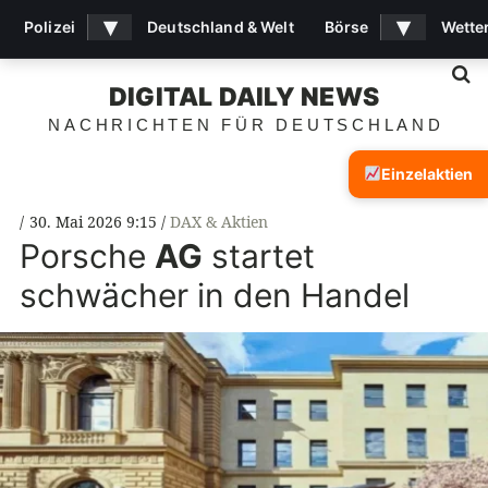
▾
▾
Polizei
Deutschland & Welt
Börse
Wette
S
DIGITAL DAILY NEWS
NACHRICHTEN FÜR DEUTSCHLAND
Einzelaktien
30. Mai 2026 9:15
DAX & Aktien
Porsche
AG
startet
schwächer in den Handel