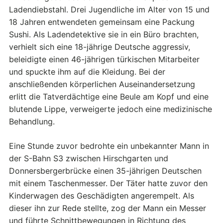
Ladendiebstahl. Drei Jugendliche im Alter von 15 und
18 Jahren entwendeten gemeinsam eine Packung
Sushi. Als Ladendetektive sie in ein Büro brachten,
verhielt sich eine 18-jährige Deutsche aggressiv,
beleidigte einen 46-jährigen türkischen Mitarbeiter
und spuckte ihm auf die Kleidung. Bei der
anschließenden körperlichen Auseinandersetzung
erlitt die Tatverdächtige eine Beule am Kopf und eine
blutende Lippe, verweigerte jedoch eine medizinische
Behandlung.
Eine Stunde zuvor bedrohte ein unbekannter Mann in
der S-Bahn S3 zwischen Hirschgarten und
Donnersbergerbrücke einen 35-jährigen Deutschen
mit einem Taschenmesser. Der Täter hatte zuvor den
Kinderwagen des Geschädigten angerempelt. Als
dieser ihn zur Rede stellte, zog der Mann ein Messer
und führte Schnittbewegungen in Richtung des