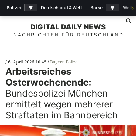
▾
▾
Polizei
Deutschland & Welt
Börse
Wette
›
S
DIGITAL DAILY NEWS
NACHRICHTEN FÜR DEUTSCHLAND
6. April 2026 10:45
Bayern Polizei
Arbeitsreiches
Osterwochenende:
Bundespolizei München
ermittelt wegen mehrerer
Straftaten im Bahnbereich