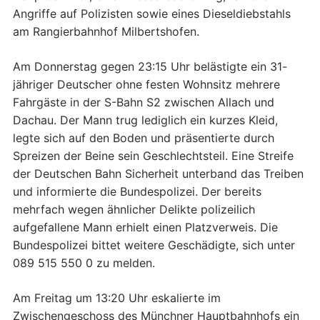
Angriffe auf Polizisten sowie eines Dieseldiebstahls
am Rangierbahnhof Milbertshofen.
Am Donnerstag gegen 23:15 Uhr belästigte ein 31-
jähriger Deutscher ohne festen Wohnsitz mehrere
Fahrgäste in der S-Bahn S2 zwischen Allach und
Dachau. Der Mann trug lediglich ein kurzes Kleid,
legte sich auf den Boden und präsentierte durch
Spreizen der Beine sein Geschlechtsteil. Eine Streife
der Deutschen Bahn Sicherheit unterband das Treiben
und informierte die Bundespolizei. Der bereits
mehrfach wegen ähnlicher Delikte polizeilich
aufgefallene Mann erhielt einen Platzverweis. Die
Bundespolizei bittet weitere Geschädigte, sich unter
089 515 550 0 zu melden.
Am Freitag um 13:20 Uhr eskalierte im
Zwischengeschoss des Münchner Hauptbahnhofs ein