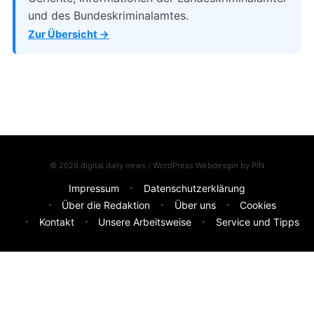
und des Bundeskriminalamtes.
Zur Übersicht →
© 2026 digital daily news / WordPress Webdesgin by
PIN
Impressum
Datenschutzerklärung
Über die Redaktion
Über uns
Cookies
Kontakt
Unsere Arbeitsweise
Service und Tipps