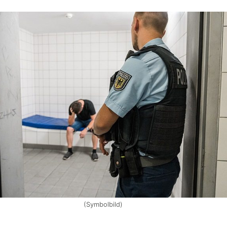
(Symbolbild)