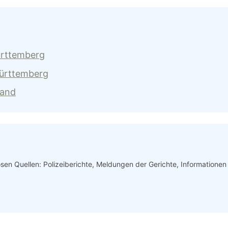
ürttemberg
Württemberg
land
iösen Quellen: Polizeiberichte, Meldungen der Gerichte, Informatione