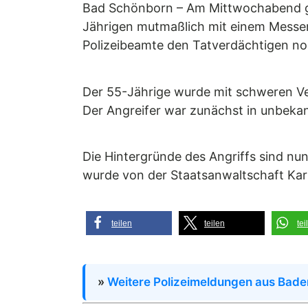
Bad Schönborn – Am Mittwochabend ge
Jährigen mutmaßlich mit einem Messer
Polizeibeamte den Tatverdächtigen noc
Der 55-Jährige wurde mit schweren Ve
Der Angreifer war zunächst in unbekan
Die Hintergründe des Angriffs sind nu
wurde von der Staatsanwaltschaft Kar
teilen
teilen
tei
»
Weitere Polizeimeldungen aus Bad