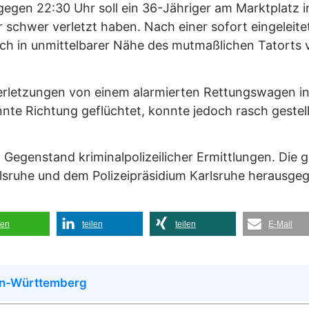
gen 22:30 Uhr soll ein 36-Jähriger am Marktplatz 
 schwer verletzt haben. Nach einer sofort eingele
h in unmittelbarer Nähe des mutmaßlichen Tatorts vo
rletzungen von einem alarmierten Rettungswagen in 
nte Richtung geflüchtet, konnte jedoch rasch gestel
n Gegenstand kriminalpolizeilicher Ermittlungen. Die
lsruhe und dem Polizeipräsidium Karlsruhe herausge
len
teilen
teilen
E-Mail
en-Württemberg