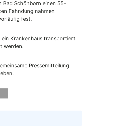
in Bad Schönborn einen 55-
iteten Fahndung nahmen
rläufig fest.
ein Krankenhaus transportiert.
lt werden.
 gemeinsame Pressemitteilung
geben.