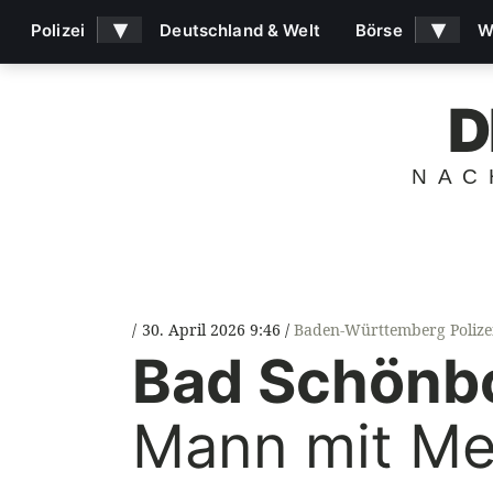
▾
▾
Polizei
Deutschland & Welt
Börse
W
D
NAC
30. April 2026 9:46
Baden-Württemberg Polize
Bad Schönb
Mann mit Me