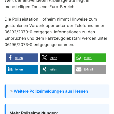
Wert der entwendeten Arbeitsgeräte liegt im
mehrstelligen Tausend-Euro-Bereich.
Die Polizeistation Hofheim nimmt Hinweise zum
gestohlenen Vorderkipper unter der Telefonnummer
06192/2079-0 entgegen. Informationen zu den
Einbrüchen und dem Fahrzeugdiebstahl werden unter
06196/2073-0 entgegengenommen.
teilen
teilen
teilen
teilen
teilen
E-Mail
»
Weitere Polizeimeldungen aus Hessen
Mehr Polizeimeldungen: