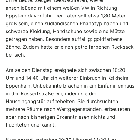
anschließend mit einem weißen VW in Richtung
Eppstein davonfuhr. Der Täter soll etwa 1,80 Meter
groß sein, einen südländischen Phänotyp haben und
schwarze Kleidung, Handschuhe sowie eine Mütze
getragen haben. Besonders auffällig: goldfarbene
Zähne. Zudem hatte er einen petrolfarbenen Rucksack
bei sich.
Am selben Dienstag ereignete sich zwischen 10:20
Uhr und 14:40 Uhr ein weiterer Einbruch in Kelkheim-
Eppenhain. Unbekannte brachen in ein Einfamilienhaus
in der Rossertstraße ein, indem sie die
Hauseingangstür aufhebelten. Sie durchsuchten
mehrere Räume nach Wertgegenständen, erbeuteten
aber nach bisherigen Erkenntnissen nichts und
flüchteten unerkannt.
Kurz darauf, zwischen 10:30 Uhr und 14:30 Uhr