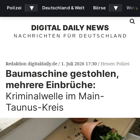
▾
▾
Polizei
Deutschland & Welt
Börse
Wette
›
S
DIGITAL DAILY NEWS
NACHRICHTEN FÜR DEUTSCHLAND
Redaktion digitaldaily.de
1. Juli 2026 17:30
Hessen Polizei
Baumaschine gestohlen,
mehrere Einbrüche:
Kriminalwelle im Main-
Taunus-Kreis