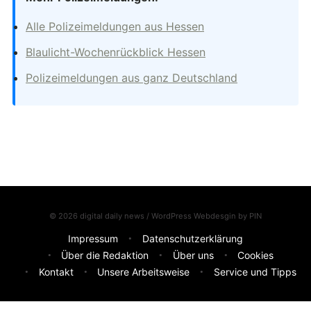
Alle Polizeimeldungen aus Hessen
Blaulicht-Wochenrückblick Hessen
Polizeimeldungen aus ganz Deutschland
© 2026 digital daily news / WordPress Webdesgin by
PIN
Impressum
Datenschutzerklärung
Über die Redaktion
Über uns
Cookies
Kontakt
Unsere Arbeitsweise
Service und Tipps