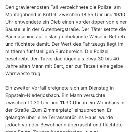
Den gravierendsten Fall verzeichnete die Polizei am
Montagabend in Kriftel. Zwischen 18:55 Uhr und 19:10
Uhr entwendete ein Dieb einen Vorderkipper von einer
Baustelle in der Gutenbergstraße. Der Täter setzte die
Baumaschine auf bislang unbekannte Weise in Betrieb
und flüchtete damit. Der Wert des Fahrzeugs liegt im
mittleren fünfstelligen Eurobereich. Die Polizei
beschreibt den Tatverdächtigen als etwa 30 bis 40
Jahre alten Mann mit Bart, der zur Tatzeit eine gelbe
Warnweste trug.
Ein zweiter Vorfall ereignete sich am Dienstag in
Eppstein-Niederjosbach. Ein Mann versuchte
zwischen 10:30 Uhr und 11:30 Uhr, in ein Wohnhaus in
der Straße „Zum Zimmerplatz“ einzubrechen. Er
gelangte über eine Terrassentür ins Haus, wurde
jedoch von der Bewohnerin überrascht und flüchtete
ohne Beute. Zeugen beobachteten, wie er