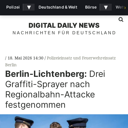
▾
▾
Polizei
Deutschland & Welt
Börse
Wette
›
S
DIGITAL DAILY NEWS
NACHRICHTEN FÜR DEUTSCHLAND
18. Mai 2026 14:30
Polizeieinsatz und Feuerwehreinsatz
Berlin
Berlin-Lichtenberg:
Drei
Graffiti-Sprayer nach
Regionalbahn-Attacke
festgenommen