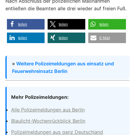
Nach Abschluss der polizeilichen Maßnahmen
entließen die Beamten alle drei wieder auf freien Fuß.
teilen
teilen
teilen
teilen
teilen
E-Mail
»
Weitere Polizeimeldungen aus einsatz und
Feuerwehreinsatz Berlin
Mehr Polizeimeldungen:
Alle Polizeimeldungen aus Berlin
Blaulicht-Wochenrückblick Berlin
Polizeimeldungen aus ganz Deutschland