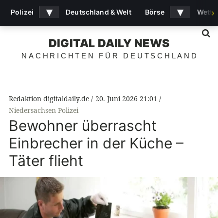
▾
▾
Polizei
Deutschland & Welt
Börse
Wette
›
S
DIGITAL DAILY NEWS
NACHRICHTEN FÜR DEUTSCHLAND
Redaktion digitaldaily.de
20. Juni 2026 21:01
Niedersachsen Polizei
Bewohner überrascht
Einbrecher in der Küche –
Täter flieht