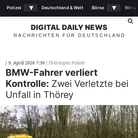
▾
▾
Polizei
Deutschland & Welt
Börse
Wette
›
S
DIGITAL DAILY NEWS
NACHRICHTEN FÜR DEUTSCHLAND
9. April 2026 7:30
Thüringen Polizei
BMW-Fahrer verliert
Kontrolle:
Zwei Verletzte bei
Unfall in Thörey