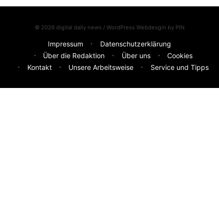
© 2026 digital daily news / WordPress Webdesgin by
PIN
Impressum
Datenschutzerklärung
Über die Redaktion
Über uns
Cookies
Kontakt
Unsere Arbeitsweise
Service und Tipps