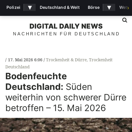
▾
▾
Polizei
Deutschland & Welt
Börse
Wette
›
S
DIGITAL DAILY NEWS
NACHRICHTEN FÜR DEUTSCHLAND
17. Mai 2026 6:06
Trockenheit & Dürre
,
Trockenheit
Deutschland
Bodenfeuchte
Deutschland:
Süden
weiterhin von schwerer Dürre
betroffen – 15. Mai 2026