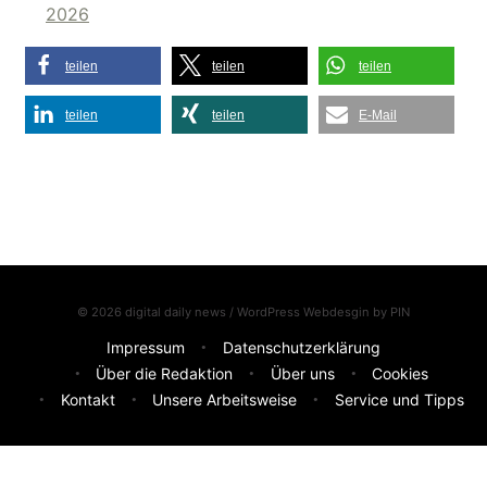
2026
teilen
teilen
teilen
teilen
teilen
E-Mail
© 2026 digital daily news / WordPress Webdesgin by
PIN
Impressum
Datenschutzerklärung
Über die Redaktion
Über uns
Cookies
Kontakt
Unsere Arbeitsweise
Service und Tipps