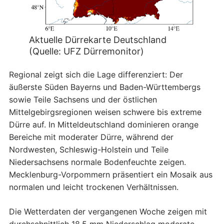
Aktuelle Dürrekarte Deutschland
(Quelle: UFZ Dürremonitor)
Regional zeigt sich die Lage differenziert: Der
äußerste Süden Bayerns und Baden-Württembergs
sowie Teile Sachsens und der östlichen
Mittelgebirgsregionen weisen schwere bis extreme
Dürre auf. In Mitteldeutschland dominieren orange
Bereiche mit moderater Dürre, während der
Nordwesten, Schleswig-Holstein und Teile
Niedersachsens normale Bodenfeuchte zeigen.
Mecklenburg-Vorpommern präsentiert ein Mosaik aus
normalen und leicht trockenen Verhältnissen.
Die Wetterdaten der vergangenen Woche zeigen mit
durchschnittlich 18,5 mm Niederschlag moderate