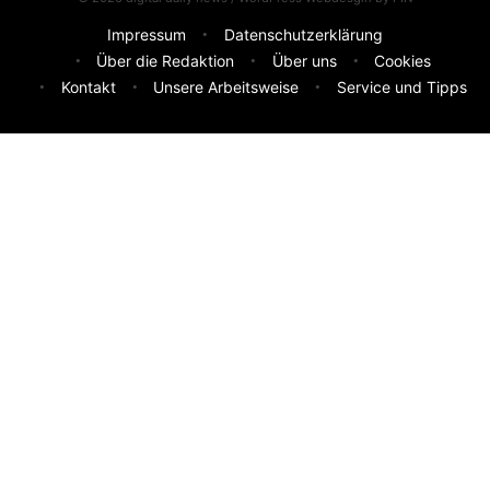
Impressum
Datenschutzerklärung
Über die Redaktion
Über uns
Cookies
Kontakt
Unsere Arbeitsweise
Service und Tipps
Feedback & Ideen
Was sollen wir besser machen? Deine Idee hilft uns weiter.