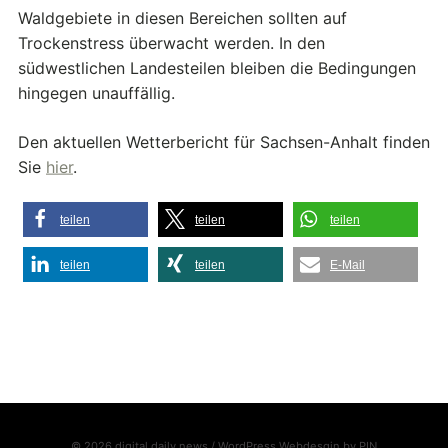
Waldgebiete in diesen Bereichen sollten auf
Trockenstress überwacht werden. In den
südwestlichen Landesteilen bleiben die Bedingungen
hingegen unauffällig.
Den aktuellen Wetterbericht für Sachsen-Anhalt finden
Sie
hier
.
teilen
teilen
teilen
teilen
teilen
E-Mail
© 2026 digital daily news / WordPress Webdesgin by
PIN