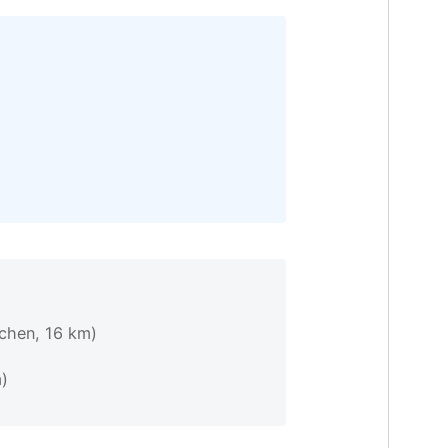
rchen, 16 km)
)