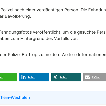
 Polizei nach einer verdächtigen Person. Die Fahndun
der Bevölkerung.
ahndungsfotos veröffentlicht, um die gesuchte Person
gaben zum Hintergrund des Vorfalls vor.
er Polizei Bottrop zu melden. Weitere Informationen 
len
teilen
teilen
E-Mail
rhein-Westfalen