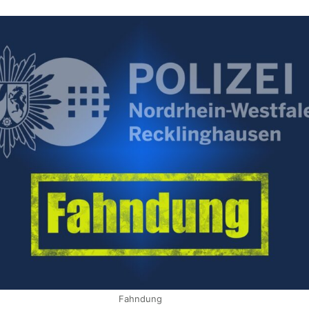
Fahndung