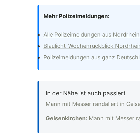
Mehr Polizeimeldungen:
Alle Polizeimeldungen aus Nordrhei
Blaulicht-Wochenrückblick Nordrhei
Polizeimeldungen aus ganz Deutsch
In der Nähe ist auch passiert
Mann mit Messer randaliert in Gels
Gelsenkirchen:
Mann mit Messer ran