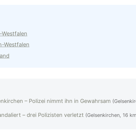
n-Westfalen
n-Westfalen
land
enkirchen – Polizei nimmt ihn in Gewahrsam
(Gelsenki
daliert – drei Polizisten verletzt
(Gelsenkirchen, 16 km