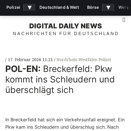
▾
▾
Polizei
Deutschland & Welt
Börse
Wette
›
S
DIGITAL DAILY NEWS
NACHRICHTEN FÜR DEUTSCHLAND
17. Februar 2026 11:21
Nordrhein-Westfalen Polizei
POL-EN:
Breckerfeld: Pkw
kommt ins Schleudern und
überschlägt sich
In Breckerfeld hat sich ein Verkehrsunfall ereignet. Ein
Pkw kam ins Schleudern und überschlug sich. Nach