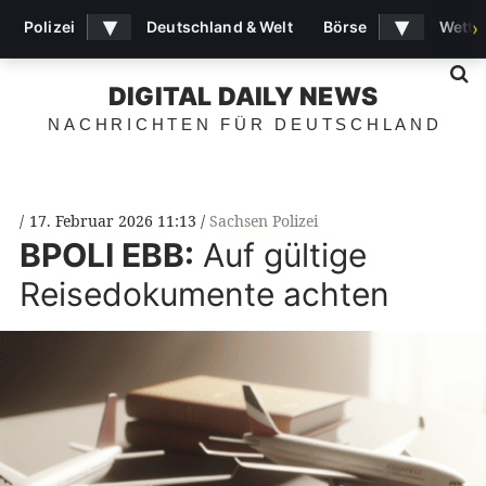
▾
▾
Polizei
Deutschland & Welt
Börse
Wette
›
S
DIGITAL DAILY NEWS
NACHRICHTEN FÜR DEUTSCHLAND
17. Februar 2026 11:13
Sachsen Polizei
BPOLI
EBB:
Auf gültige
Reisedokumente achten