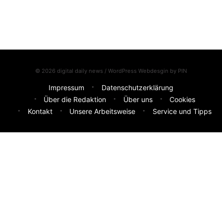
© 2026 digital daily news / WordPress Webdesgin by
PIN
Impressum
Datenschutzerklärung
Über die Redaktion
Über uns
Cookies
Kontakt
Unsere Arbeitsweise
Service und Tipps