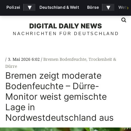
▾
▾
Polizei
Deutschland & Welt
Börse
Wette
›
S
DIGITAL DAILY NEWS
NACHRICHTEN FÜR DEUTSCHLAND
3. Mai 2026 6:02
Bremen Bodenfeuchte
,
Trockenheit &
Dürre
Bremen zeigt moderate
Bodenfeuchte – Dürre-
Monitor weist gemischte
Lage in
Nordwestdeutschland aus