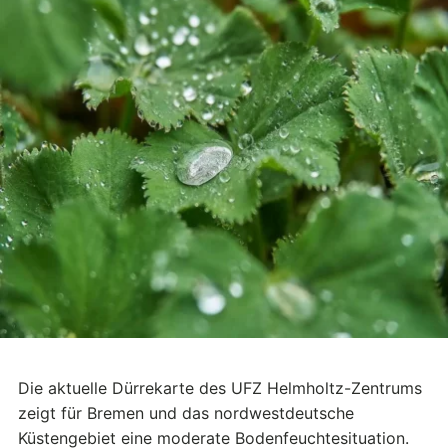
Die aktuelle Dürrekarte des UFZ Helmholtz-Zentrums
zeigt für Bremen und das nordwestdeutsche
Küstengebiet eine moderate Bodenfeuchtesituation.