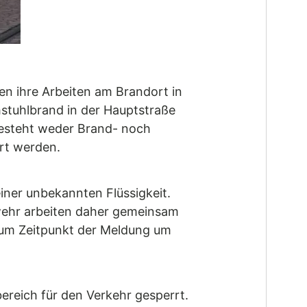
n ihre Arbeiten am Brandort in
hstuhlbrand in der Hauptstraße
besteht weder Brand- noch
rt werden.
iner unbekannten Flüssigkeit.
rwehr arbeiten daher gemeinsam
zum Zeitpunkt der Meldung um
ereich für den Verkehr gesperrt.