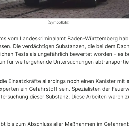
(Symbolbild)
eams vom Landeskriminalamt Baden-Württemberg habe
ssen. Die verdächtigen Substanzen, die bei dem Dac
eichen Tests als ungefährlich bewertet worden – es 
nun für weitergehende Untersuchungen abtransportie
Einsatzkräfte allerdings noch einen Kanister mit e
perten ein Gefahrstoff sein. Spezialisten der Feue
tersuchung dieser Substanz. Diese Arbeiten waren 
eibt bis zum Abschluss aller Maßnahmen im Gefahrenb