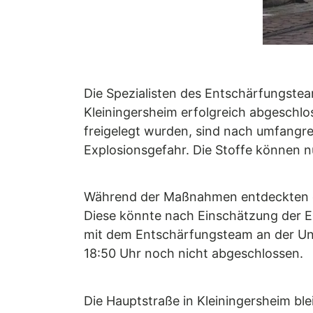
Die Spezialisten des Entschärfungst
Kleiningersheim erfolgreich abgeschlo
freigelegt wurden, sind nach umfangr
Explosionsgefahr. Die Stoffe können 
Während der Maßnahmen entdeckten die 
Diese könnte nach Einschätzung der Ex
mit dem Entschärfungsteam an der Un
18:50 Uhr noch nicht abgeschlossen.
Die Hauptstraße in Kleiningersheim bl