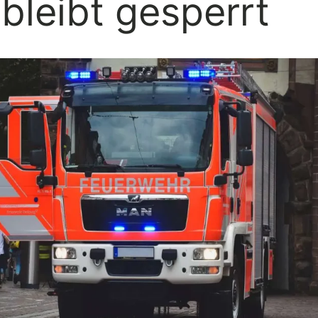
bleibt gesperrt