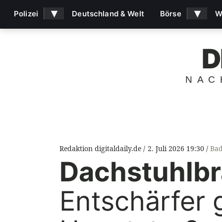
▾
▾
Polizei
Deutschland & Welt
Börse
W
D
NAC
Redaktion digitaldaily.de
2. Juli 2026 19:30
Bad
Dachstuhlbr
Entschärfer