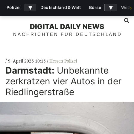
▾
▾
Polizei
Deutschland & Welt
Börse
Wette
›
S
DIGITAL DAILY NEWS
NACHRICHTEN FÜR DEUTSCHLAND
9. April 2026 10:15
Hessen Polizei
Darmstadt:
Unbekannte
zerkratzen vier Autos in der
Riedlingerstraße