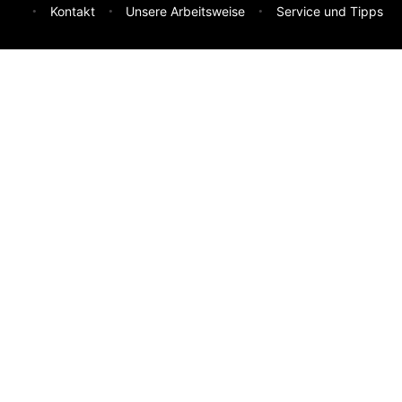
Kontakt
Unsere Arbeitsweise
Service und Tipps
Feedback & Ideen
Was sollen wir besser machen? Deine Idee hilft uns weiter.
Absenden