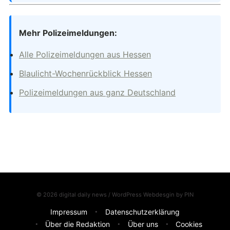
Mehr Polizeimeldungen:
Alle Polizeimeldungen aus Hessen
Blaulicht-Wochenrückblick Hessen
Polizeimeldungen aus ganz Deutschland
© 2026 digital daily news / WordPress Webdesgin by
PIN
Impressum
Datenschutzerklärung
Über die Redaktion
Über uns
Cookies