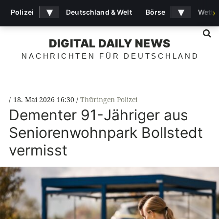
▾
▾
Polizei
Deutschland & Welt
Börse
Wette
›
S
DIGITAL DAILY NEWS
NACHRICHTEN FÜR DEUTSCHLAND
18. Mai 2026 16:30
Thüringen Polizei
Dementer 91-Jähriger aus
Seniorenwohnpark Bollstedt
vermisst