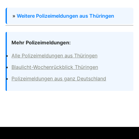
»
Weitere Polizeimeldungen aus Thüringen
Mehr Polizeimeldungen:
Alle Polizeimeldungen aus Thüringen
Blaulicht-Wochenrückblick Thüringen
Polizeimeldungen aus ganz Deutschland