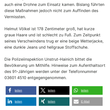
auch eine Drohne zum Einsatz kamen. Bislang führten
diese Maßnahmen jedoch nicht zum Auffinden des
Vermissten.
Helmut Völkel ist 178 Zentimeter groß, hat kurze
graue Haare und ist schlecht zu Fuß. Zum Zeitpunkt
seines Verschwindens trug er eine beige Wetterjacke,
eine dunkle Jeans und hellgraue Stoffschuhe.
Die Polizeiinspektion Unstrut-Hainich bittet die
Bevölkerung um Mithilfe. Hinweise zum Aufenthaltsort
des 91-Jährigen werden unter der Telefonnummer
03601 4510 entgegengenommen.
teilen
teilen
teilen
teilen
teilen
E-Mail